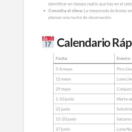
identificar en tiempo real lo que hay en el cie
Consulta el clima:
La temporada de lluvias en
planear una noche de observación.
Calendario Ráp
Fecha
Evento
5-6 mayo
Pico Llu
12 mayo
Luna Lle
29 mayo
Conjunc
1-10 junio
Marte en
21 junio
Solstici
15-20 junio
Saturno
27 junio
Luna Nu