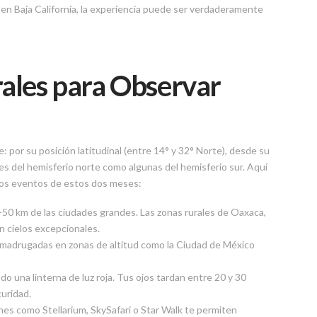
 en Baja California, la experiencia puede ser verdaderamente
ales para Observar
 por su posición latitudinal (entre 14° y 32° Norte), desde su
es del hemisferio norte como algunas del hemisferio sur. Aquí
los eventos de estos dos meses:
-50 km de las ciudades grandes. Las zonas rurales de Oaxaca,
n cielos excepcionales.
madrugadas en zonas de altitud como la Ciudad de México
o una linterna de luz roja. Tus ojos tardan entre 20 y 30
uridad.
nes como Stellarium, SkySafari o Star Walk te permiten