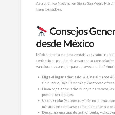
Astronómico Nacional en Sierra San Pedro Mártir,
transformadora.
Consejos Gener
desde México
México cuenta con una ventaja geográfica notable:
territorio se pueden observar tanto constelacion
van algunos consejos para aprovechar al máximo 
Elige el lugar adecuado:
Aléjate al menos 40
Chihuahua, Baja California y Zacatecas ofrece
Lleva ropa adecuada:
Aunque es verano, las 
pueden ser frescas.
Usa luz roja:
Protege tu visión nocturna usand
minutos en adaptarse completamente a la osc
Descarga una app de astronomía:
Aplicacio