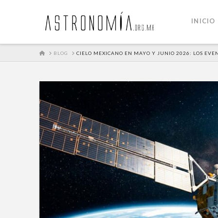
INICIO
HOME
BLOG
CIELO MEXICANO EN MAYO Y JUNIO 2026: LOS EV