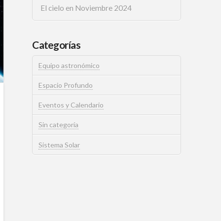
El cielo en Noviembre 2024
Categorías
Equipo astronómico
Espacio Profundo
Eventos y Calendario
Sin categoría
Sistema Solar