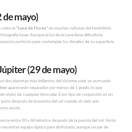
2 de mayo)
e como la
“Luna de Flores”
en muchas culturas del hemisferio
tografía lunar. Aunque la luz de la Luna llena dificulta la
momento perfecto para contemplar los detalles de su superficie
Júpiter (29 de mayo)
os dos planetas más brillantes del sistema solar se acercarán
iter
aparecerán separados por menos de 1 grado, lo que
de visión de cualquier binocular. Este tipo de conjunción es un
justo después de la puesta del sol cuando el cielo aún
onte oeste.
 oeste entre 30 y 60 minutos después de la puesta del sol. Verás
necesitas equipo óptico para disfrutarlo, aunque un par de