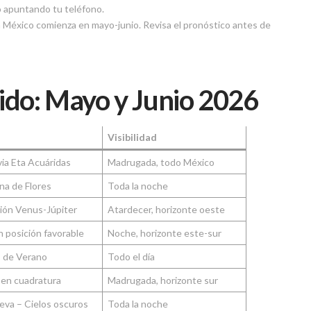
lo apuntando tu teléfono.
 México comienza en mayo-junio. Revisa el pronóstico antes de
ido: Mayo y Junio 2026
Visibilidad
via Eta Acuáridas
Madrugada, todo México
na de Flores
Toda la noche
ión Venus-Júpiter
Atardecer, horizonte oeste
 posición favorable
Noche, horizonte este-sur
o de Verano
Todo el día
 en cuadratura
Madrugada, horizonte sur
eva – Cielos oscuros
Toda la noche