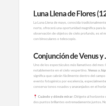
Luna Llena de Flores (1
La Luna Llena de mayo, conocida tradicionalment
norte, ofrecerá una oportunidad magnífica para la fo
observación de objetos de cielo profundo, es el 
con binoculares o telescopio.
Conjunción de Venus y 
Uno de los espectáculos más llamativos del mes: l
notablemente en el cielo vespertino.
Venus y Júp
significa que cabrán fácilmente dentro del campo 
evento fotogénico por excelencia, especialmente 
conserva tonos rosados y anaranjados en el horiz
Cuándo y dónde mirar:
Dirígete al horizonte
dos puntos brillantes extremadamente juntos. No 