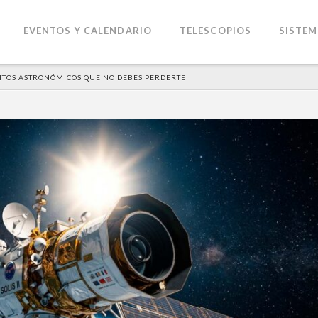
EVENTOS Y CALENDARIO
TELESCOPIOS
SISTEM
ENTOS ASTRONÓMICOS QUE NO DEBES PERDERTE