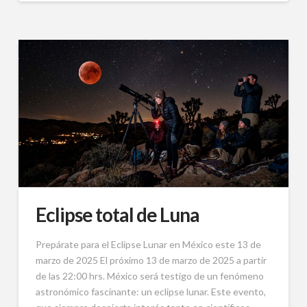
Eclipse total de Luna
Prepárate para el Eclipse Lunar en México este 13 de
marzo de 2025 El próximo 13 de marzo de 2025 a partir
de las 22:00 hrs. México será testigo de un fenómeno
astronómico fascinante: un eclipse lunar. Este evento,