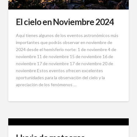
El cielo en Noviembre 2024
Aquí tienes algunos de los eventos astronómicos más
importantes que podrás observar en noviembre de
2024 desde el hemisferio norte: 1 de noviembre 4 de
noviembre 11 de noviembre 15 de noviembre 16 de
noviembre 17 de noviembre 17 de noviembre 20 de
noviembre Estos eventos ofrecen excelentes
oportunidades para la observación del cielo y la
apreciación de los fenómenos …