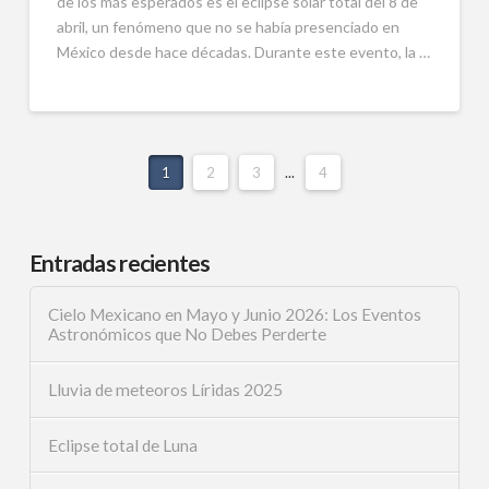
de los más esperados es el eclipse solar total del 8 de
abril, un fenómeno que no se había presenciado en
México desde hace décadas. Durante este evento, la …
1
2
3
...
4
Entradas recientes
Cielo Mexicano en Mayo y Junio 2026: Los Eventos
Astronómicos que No Debes Perderte
Lluvia de meteoros Líridas 2025
Eclipse total de Luna