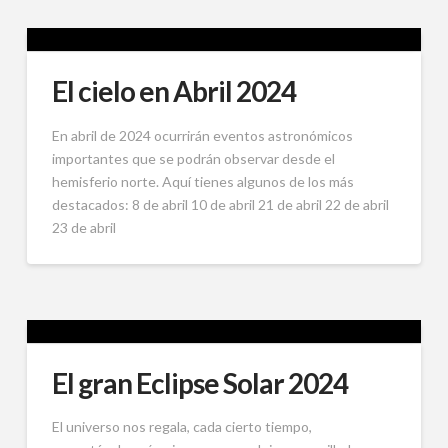
El cielo en Abril 2024
En abril de 2024 ocurrirán eventos astronómicos
importantes que se podrán observar desde el
hemisferio norte. Aquí tienes algunos de los más
destacados: 8 de abril 10 de abril 21 de abril 22 de abril
23 de abril
El gran Eclipse Solar 2024
El universo nos regala, cada cierto tiempo,