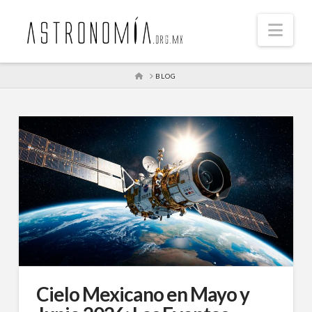
Nav
HOME
BLOG
Cielo Mexicano en Mayo y