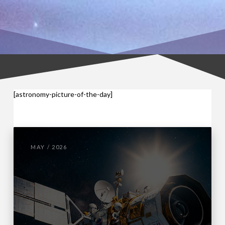
[astronomy-picture-of-the-day]
MAY / 2026