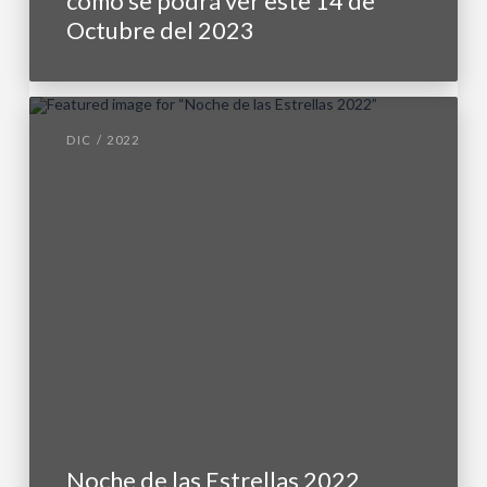
como se podrá ver este 14 de
Octubre del 2023
DIC / 2022
Noche de las Estrellas 2022