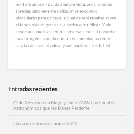
punto brumoso y pálido a simple vista. Si no lo logras
apreciar, simplemente utiliza un telescopio o
binoculares para ubicarle, el cual deberá resaltar sobre
el fondo oscuro gracias a la óptica que utilices. Y sin
importar como luzca en tus observaciones, ¡Leonard es
muy fotogénico por lo que te recomendamos tener
lista la cámara o el celular y compartirnos tus fotos!
Entradas recientes
Cielo Mexicano en Mayo y Junio 2026: Los Eventos
Astronómicos que No Debes Perderte
Lluvia de meteoros Líridas 2025