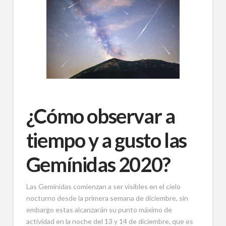
¿Cómo observar a
tiempo y a gusto las
Gemínidas 2020?
Las Gemínidas comienzan a ser visibles en el cielo
nocturno desde la primera semana de diciembre, sin
embargo estas alcanzarán su punto máximo de
actividad en la noche del 13 y 14 de diciembre, que es