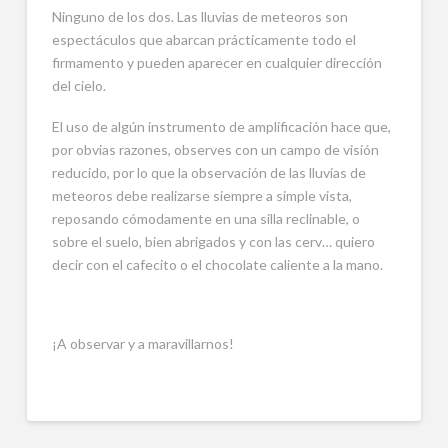
Ninguno de los dos. Las lluvias de meteoros son
espectáculos que abarcan prácticamente todo el
firmamento y pueden aparecer en cualquier dirección
del cielo.
El uso de algún instrumento de amplificación hace que,
por obvias razones, observes con un campo de visión
reducido, por lo que la observación de las lluvias de
meteoros debe realizarse siempre a simple vista,
reposando cómodamente en una silla reclinable, o
sobre el suelo, bien abrigados y con las cerv… quiero
decir con el cafecito o el chocolate caliente a la mano.
¡A observar y a maravillarnos!