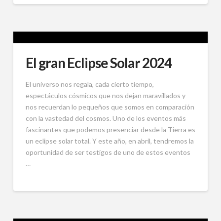
El gran Eclipse Solar 2024
El universo nos regala, cada cierto tiempo,
espectáculos cósmicos que nos dejan maravillados y
nos recuerdan lo pequeños que somos en comparación
con la vastedad del cosmos. Uno de los eventos más
fascinantes que podemos presenciar desde la Tierra es
un eclipse solar total. Y este año, en abril, tendremos la
oportunidad de ser testigos de uno de estos eventos
…