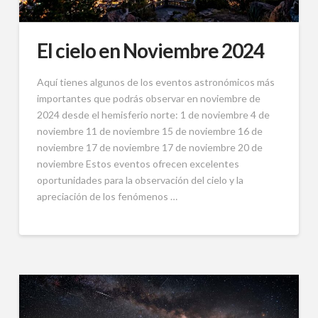
El cielo en Noviembre 2024
Aquí tienes algunos de los eventos astronómicos más
importantes que podrás observar en noviembre de
2024 desde el hemisferio norte: 1 de noviembre 4 de
noviembre 11 de noviembre 15 de noviembre 16 de
noviembre 17 de noviembre 17 de noviembre 20 de
noviembre Estos eventos ofrecen excelentes
oportunidades para la observación del cielo y la
apreciación de los fenómenos …