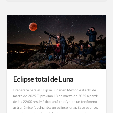
Eclipse total de Luna
Prepárate para el Eclipse Lunar en México este 13 de
marzo de 2025 El próximo 13 de marzo de 2025 a partir
de las 22:00 hrs. México será testigo de un fenómeno
astronómico fascinante: un eclipse lunar. Este evento,