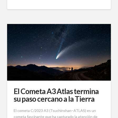
El Cometa A3 Atlas termina
su paso cercano a la Tierra
El cometa C/2023 A3 (Tsuchinshan–ATLAS) es un
cometa fascinante que ha capturado la atención de