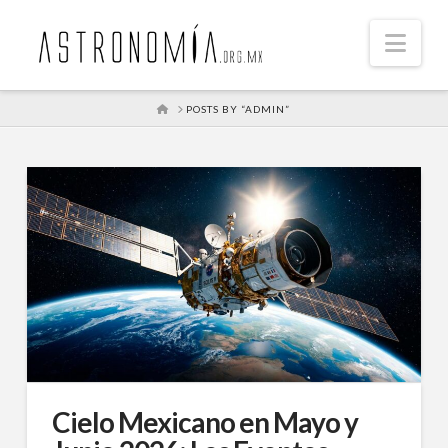
Nav
HOME
POSTS BY “ADMIN”
Cielo Mexicano en Mayo y