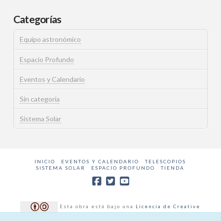
Categorías
Equipo astronómico
Espacio Profundo
Eventos y Calendario
Sin categoría
Sistema Solar
INICIO
EVENTOS Y CALENDARIO
TELESCOPIOS
SISTEMA SOLAR
ESPACIO PROFUNDO
TIENDA
Esta obra está bajo una
Licencia de Creative
Commons Reconocimiento-No Comercial 4.0 International
.