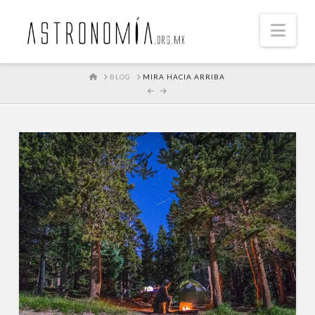
Nav
HOME
BLOG
MIRA HACIA ARRIBA