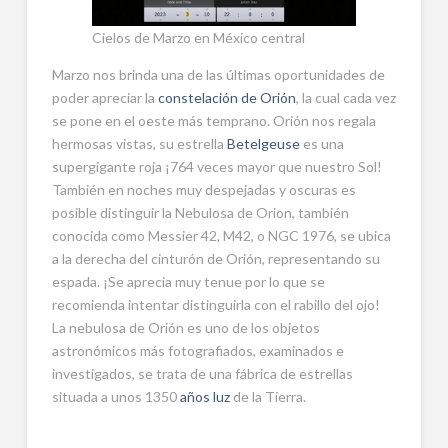
Cielos de Marzo en México central
Marzo nos brinda una de las últimas oportunidades de
poder apreciar la
constelación de Orión
, la cual cada vez
se pone en el oeste más temprano. Orión nos regala
hermosas vistas, su estrella
Betelgeuse
es una
supergigante roja ¡764 veces mayor que nuestro Sol!
También en noches muy despejadas y oscuras es
posible distinguir la Nebulosa de Orion, también
conocida como Messier 42, M42, o NGC 1976, se ubica
a la derecha del cinturón de Orión, representando su
espada. ¡Se aprecia muy tenue por lo que se
recomienda intentar distinguirla con el rabillo del ojo!
La nebulosa de Orión es uno de los objetos
astronómicos más fotografiados, examinados e
investigados, se trata de una fábrica de estrellas
situada a unos 1350
años luz
de la Tierra.