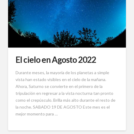
El cielo en Agosto 2022
Durante meses, la mayoría de los planetas a simple
vista han estado visibles en el cielo de la mañana.
Ahora, Saturno se convierte en el primero de la
tripulación en regresar a la vista nocturna tan pronto
como el crepúsculo. Brilla más alto durante el resto de
la noche. SABADO 19 DE AGOSTO Este mes es el
mejor momento para …