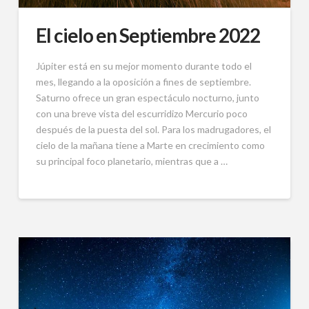
El cielo en Septiembre 2022
Júpiter está en su mejor momento durante todo el
mes, llegando a la oposición a fines de septiembre.
Saturno ofrece un gran espectáculo nocturno, junto
con una breve vista del escurridizo Mercurio poco
después de la puesta del sol. Para los madrugadores, el
cielo de la mañana tiene a Marte en crecimiento como
su principal foco planetario, mientras que a …