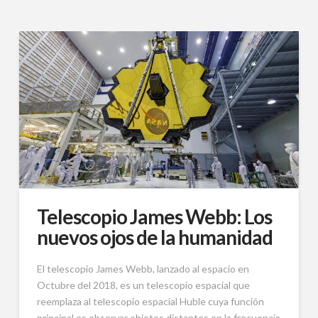
Telescopio James Webb: Los
nuevos ojos de la humanidad
El telescopio James Webb, lanzado al espacio en
Octubre del 2018, es un telescopio espacial que
reemplaza al telescopio espacial Huble cuya función
principal es observar objetos distantes en la frecuencia