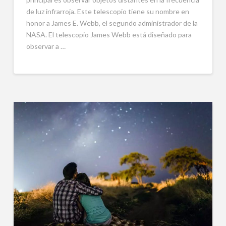
de luz infrarroja. Este telescopio tiene su nombre en
honor a James E. Webb, el segundo administrador de la
NASA. El telescopio James Webb está diseñado para
observar a …